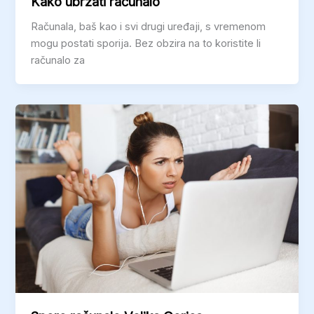
Kako ubrzati računalo
Računala, baš kao i svi drugi uređaji, s vremenom
mogu postati sporija. Bez obzira na to koristite li
računalo za