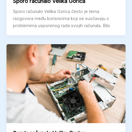
Sporo računalo Velika Gorica
Sporo računalo Velika Gorica često je tema
razgovora među korisnicima koji se suočavaju s
problemima usporenog rada svojih računala. Bilo