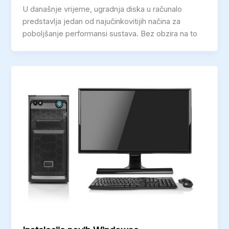
U današnje vrijeme, ugradnja diska u računalo
predstavlja jedan od najučinkovitijih načina za
poboljšanje performansi sustava. Bez obzira na to