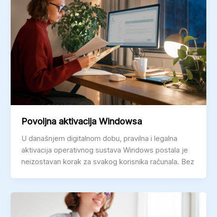
Povoljna aktivacija Windowsa
U današnjem digitalnom dobu, pravilna i legalna
aktivacija operativnog sustava Windows postala je
neizostavan korak za svakog korisnika računala. Bez