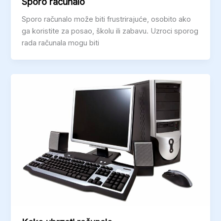
Sporo računalo
Sporo računalo može biti frustrirajuće, osobito ako
ga koristite za posao, školu ili zabavu. Uzroci sporog
rada računala mogu biti