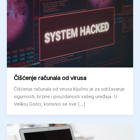
Čišćenje računala od virusa
Čišćenje računala od virusa ključno je za održavanje
sigurnosti, brzine i pouzdanosti vašeg uređaja. U
Velikoj Gorici, korisnici se sve […]